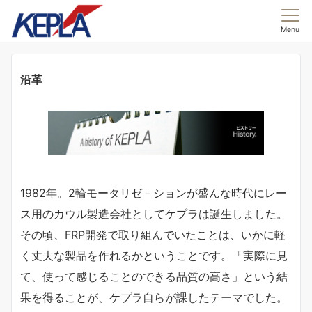
Menu
沿革
1982年。2輪モータリゼ－ションが盛んな時代にレー
ス用のカウル製造会社としてケプラは誕生しました。
その頃、FRP開発で取り組んでいたことは、いかに軽
く丈夫な製品を作れるかということです。「実際に見
て、使って感じることのできる品質の高さ」という結
果を得ることが、ケプラ自らが課したテーマでした。