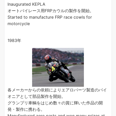
Inaugurated KEPLA
オートバイレース用FRPカウルの製作を開始。
Started to manufacture FRP race cowls for
motorcycle
1983年
各メーカーからの依頼によりエアロパーツ製造のパイ
オニアとして部品製作を開始。
グランプリ車輌をはじめ数々の賞に輝いた作品の開
発・製作に携わる。
Manufactured aero parts and won many prizes at